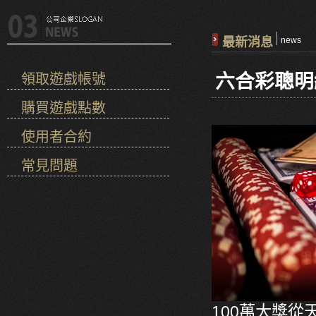
最新消息
news
六合彩聰明
領取遊戲帳號
購買遊戲點數
使用者合約
常見問題
100萬大獎從