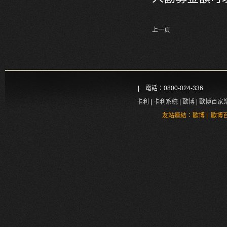
上一頁
| 電話：0800-024-336
卡利
|
卡利系統
|
歐博
|
歐博百家
|
友站連結：
歐博
歐博