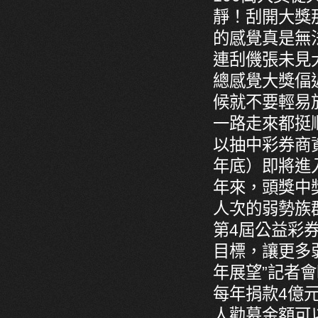
靜！刮開大獎那
的感覺真是無
連刮僟張未見
總感覺大獎偪
候就不要輕易
一路走來都挺
以抽中彩券商
年底）即將進
年來，頭獎中獎
人次的弱勢族
第4屆公益彩
目標，讓更多
年展望”記者會
每年捐款4億
人勸募金額可