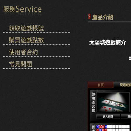
產品介紹
領取遊戲帳號
購買遊戲點數
太陽城遊戲簡介
使用者合約
常見問題